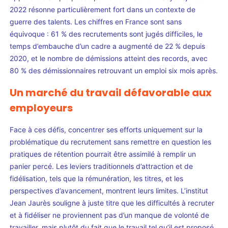
2022 résonne particulièrement fort dans un contexte de
guerre des talents. Les chiffres en France sont sans
équivoque : 61 % des recrutements sont jugés difficiles, le
temps d’embauche d’un cadre a augmenté de 22 % depuis
2020, et le nombre de démissions atteint des records, avec
80 % des démissionnaires retrouvant un emploi six mois après.
Un marché du travail défavorable aux
employeurs
Face à ces défis, concentrer ses efforts uniquement sur la
problématique du recrutement sans remettre en question les
pratiques de rétention pourrait être assimilé à remplir un
panier percé. Les leviers traditionnels d’attraction et de
fidélisation, tels que la rémunération, les titres, et les
perspectives d’avancement, montrent leurs limites. L’institut
Jean Jaurès souligne à juste titre que les difficultés à recruter
et à fidéliser ne proviennent pas d’un manque de volonté de
travailler, mais plutôt du fait que le travail tel qu’il est proposé