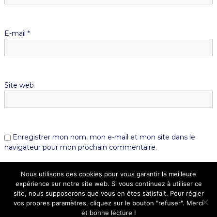
E-mail
*
Site web
Enregistrer mon nom, mon e-mail et mon site dans le
navigateur pour mon prochain commentaire.
Nous utilisons des cookies pour vous garantir la meilleure
expérience sur notre site web. Si vous continuez à utiliser ce
site, nous supposerons que vous en êtes satisfait. Pour régler
vos propres paramètres, cliquez sur le bouton "refuser". Merci
et bonne lecture !