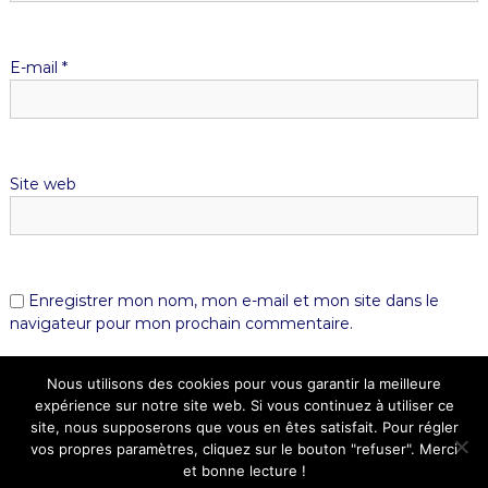
E-mail
*
Site web
Enregistrer mon nom, mon e-mail et mon site dans le
navigateur pour mon prochain commentaire.
Nous utilisons des cookies pour vous garantir la meilleure
expérience sur notre site web. Si vous continuez à utiliser ce
site, nous supposerons que vous en êtes satisfait. Pour régler
vos propres paramètres, cliquez sur le bouton "refuser". Merci
et bonne lecture !