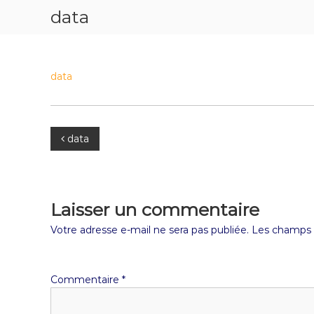
data
data
data
Laisser un commentaire
Votre adresse e-mail ne sera pas publiée.
Les champs o
Commentaire
*