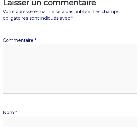
Laisser un commentaire
Votre adresse e-mail ne sera pas publiée.
Les champs
obligatoires sont indiqués avec
*
Commentaire
*
Nom
*