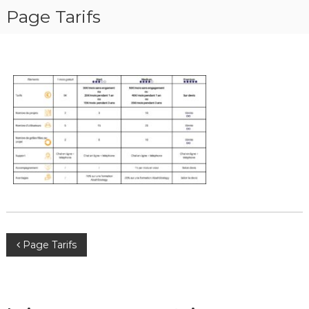
Page Tarifs
Page Tarifs