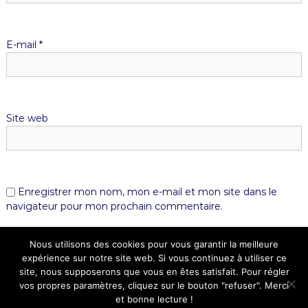
E-mail
*
Site web
Enregistrer mon nom, mon e-mail et mon site dans le
navigateur pour mon prochain commentaire.
Nous utilisons des cookies pour vous garantir la meilleure
expérience sur notre site web. Si vous continuez à utiliser ce
site, nous supposerons que vous en êtes satisfait. Pour régler
vos propres paramètres, cliquez sur le bouton "refuser". Merci
et bonne lecture !