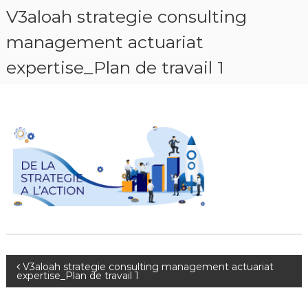
V3aloah strategie consulting
management actuariat
expertise_Plan de travail 1
V3aloah strategie consulting management actuariat
expertise_Plan de travail 1