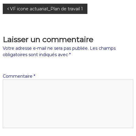
VF icone actuariat_Plan de travail 1
Laisser un commentaire
Votre adresse e-mail ne sera pas publiée.
Les champs
obligatoires sont indiqués avec
*
Commentaire
*