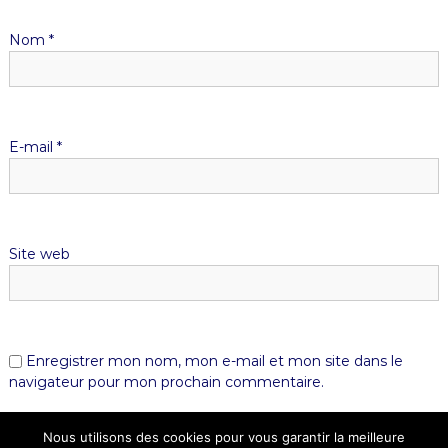
Nom
*
E-mail
*
Site web
Enregistrer mon nom, mon e-mail et mon site dans le
navigateur pour mon prochain commentaire.
Nous utilisons des cookies pour vous garantir la meilleure