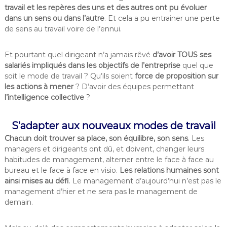
travail et les repères des uns et des autres ont pu évoluer
dans un sens ou dans l’autre
. Et cela a pu entrainer une perte
de sens au travail voire de l’ennui.
Et pourtant quel dirigeant n’a jamais rêvé
d’avoir TOUS ses
salariés impliqués dans les objectifs de l’entreprise
quel que
soit le mode de travail ? Qu’ils soient
force de proposition sur
les actions à mener
? D’avoir des équipes permettant
l’intelligence collective
?
S’adapter aux nouveaux modes de travail
Chacun doit trouver sa place, son équilibre, son sens
. Les
managers et dirigeants ont dû, et doivent, changer leurs
habitudes de management, alterner entre le face à face au
bureau et le face à face en visio.
Les relations humaines sont
ainsi mises au défi
. Le management d’aujourd’hui n’est pas le
management d’hier et ne sera pas le management de
demain.