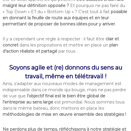
malgré leur définition opposée ?
Et pourquoi ne pas faire du
« Top Down » ET du « Bottom Up » ? C’est tout à fait
possible
en donnant la feuille de route aux équipes et en leur
permettant de proposer de bonnes idées pour y arriver
.
Il y a cependant une règle à respecter : il faut être
clair et
concret
dans les propositions et mettre en place un
plan
d’action réaliste et partagé
par tous.
Soyons agile et (re) donnons du sens au
travail, même en télétravail !
Ainsi, s’adapter aux nouveaux modes de management est
indispensable dans ce monde qui bouge, mais ne pas perdre
de vue que
l’objectif final est le bien être global de
l’entreprise
au sens large
est primordial. Nous sommes tous
dans le même bateau, donc mettons en place les
méthodologies de mise en œuvre ensemble des stratégies !
Ne perdons plus de temps, réfléchissons à notre stratégie et