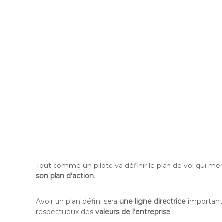
Tout comme un pilote va définir le plan de vol qui mène
son plan d’action
.
Avoir un plan défini sera
une ligne directrice
importante
respectueux des
valeurs de l’entreprise
.