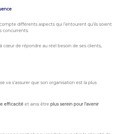
quence
compte différents aspects qui l’entourent qu’ils soient
s concurrents.
à cœur de répondre au réel besoin de ses clients,
ise va s’assurer que son organisation est la plus
e efficacité
et ainsi être
plus serein pour l’avenir