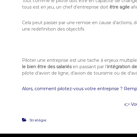
Tout comme le pilote doit être en capacité de changer
tous est en jeu, un chef d’entreprise doit
être agile
afi
Cela peut passer par une remise en cause d’actions, d
une redéfinition des objectifs
Piloter une entreprise est une tache à enjeux multipl
le bien être des salariés
en passant par l’
intégration de
pilote d’avion de ligne, d’avion de tourisme ou de d’av
Alors, comment pilotez-vous votre entreprise ? Remp
👉 Vou
Stratégie