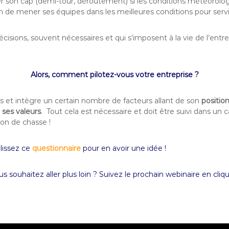
 son cap (demi-tour, déroutement) si les conditions météorologi
n de mener ses équipes dans les meilleures conditions pour servir
écisions, souvent nécessaires et qui s’imposent à la vie de l’e
Alors, comment pilotez-vous votre entreprise ?
es et intègre un certain nombre de facteurs allant de son
positi
 ses valeurs
. Tout cela est nécessaire et doit être suivi dans un
ion de chasse !
lissez ce
questionnaire
pour en avoir une idée !
s souhaitez aller plus loin ? Suivez le prochain webinaire en cli