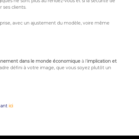
ques ne sont plus au rendez-vous et si la sécurité de
 ses clients.
ntreprise, avec un ajustement du modèle, voire même
onnement dans le monde économique
à l’
implication et
 cadre défini à votre image, que vous soyez plutôt un
quant
ici