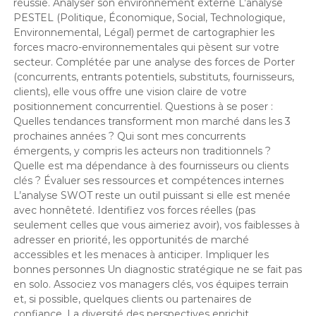
réussie. Analyser son environnement externe L’analyse
PESTEL (Politique, Économique, Social, Technologique,
Environnemental, Légal) permet de cartographier les
forces macro-environnementales qui pèsent sur votre
secteur. Complétée par une analyse des forces de Porter
(concurrents, entrants potentiels, substituts, fournisseurs,
clients), elle vous offre une vision claire de votre
positionnement concurrentiel. Questions à se poser :
Quelles tendances transforment mon marché dans les 3
prochaines années ? Qui sont mes concurrents
émergents, y compris les acteurs non traditionnels ?
Quelle est ma dépendance à des fournisseurs ou clients
clés ? Évaluer ses ressources et compétences internes
L’analyse SWOT reste un outil puissant si elle est menée
avec honnêteté. Identifiez vos forces réelles (pas
seulement celles que vous aimeriez avoir), vos faiblesses à
adresser en priorité, les opportunités de marché
accessibles et les menaces à anticiper. Impliquer les
bonnes personnes Un diagnostic stratégique ne se fait pas
en solo. Associez vos managers clés, vos équipes terrain
et, si possible, quelques clients ou partenaires de
confiance. La diversité des perspectives enrichit