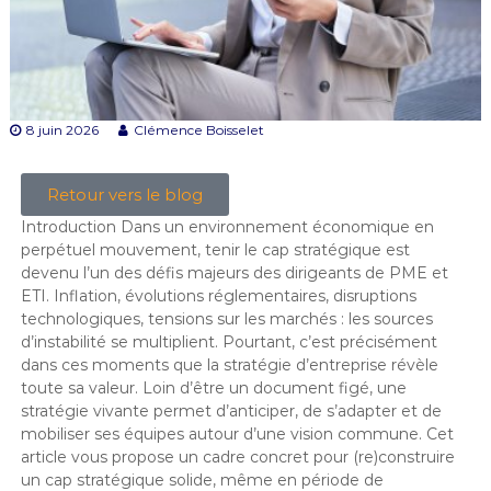
8 juin 2026
Clémence Boisselet
Retour vers le blog
Introduction Dans un environnement économique en
perpétuel mouvement, tenir le cap stratégique est
devenu l’un des défis majeurs des dirigeants de PME et
ETI. Inflation, évolutions réglementaires, disruptions
technologiques, tensions sur les marchés : les sources
d’instabilité se multiplient. Pourtant, c’est précisément
dans ces moments que la stratégie d’entreprise révèle
toute sa valeur. Loin d’être un document figé, une
stratégie vivante permet d’anticiper, de s’adapter et de
mobiliser ses équipes autour d’une vision commune. Cet
article vous propose un cadre concret pour (re)construire
un cap stratégique solide, même en période de