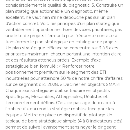
considérablement la qualité du diagnostic. 3. Construire un
plan stratégique actionnable Un diagnostic, même
excellent, ne vaut rien s’il ne débouche pas sur un plan
d’action concret. Voici les principes d’un plan stratégique
véritablement opérationnel. Fixer des axes prioritaires, pas
une liste de projets L’erreur la plus fréquente consiste à
transformer le plan stratégique en catalogue de projets.
Un plan stratégique efficace se concentre sur 3 à 5 axes
prioritaires maximum, chacun portant une intention claire
et des résultats attendus précis. Exemple d’axe
stratégique bien formulé : « Renforcer notre
positionnement premium sur le segment des ETI
industrielles pour atteindre 30 % de notre chiffre d’affaires
sur ce segment d’ici 2028. » Décliner en objectifs SMART
Chaque axe stratégique doit se traduire en objectifs
Spécifiques, Mesurables, Atteignables, Réalistes et
Temporellement définis. C’est ce passage du « cap » à
l' »objectif » qui rend la stratégie mobilisatrice pour les
équipes. Mettre en place un dispositif de pilotage Un
tableau de bord stratégique simple (4 à 8 indicateurs clés)
permet de suivre l’avancement sans noyer le dirigeant