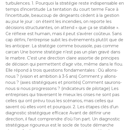
turbulences. 1. Pourquoi la stratégie reste indispensable en
temps d’incertitude La tentation du court terme Face à
l’incertitude, beaucoup de dirigeants cèdent à la gestion
au jour le jour : on éteint les incendies, on reporte les
décisions structurantes, on attend « que ça se stabilise ».
Ce réflexe est humain, mais il peut s’avérer coûteux. Sans
cap défini, l’entreprise subit les événements plutôt que de
les anticiper. La stratégie comme boussole, pas comme
carcan Une bonne stratégie n’est pas un plan gravé dans
le marbre. C’est une direction claire assortie de principes
de décision qui permettent d’agir vite, même dans le flou.
Elle répond à trois questions fondamentales : Où allons-
nous ? (vision et ambition à 3-5 ans) Comment y allons-
nous ? (axes stratégiques et priorités) Comment saurons-
nous si nous progressons ? (indicateurs de pilotage) Les
entreprises qui traversent le mieux les crises ne sont pas
celles qui ont prévu tous les scénarios, mais celles qui
savent où elles vont et pourquoi. 2. Les étapes clés d’un
diagnostic stratégique efficace Avant de définir une
direction, il faut comprendre d’où l’on part. Un diagnostic
stratégique rigoureux est le socle de toute démarche