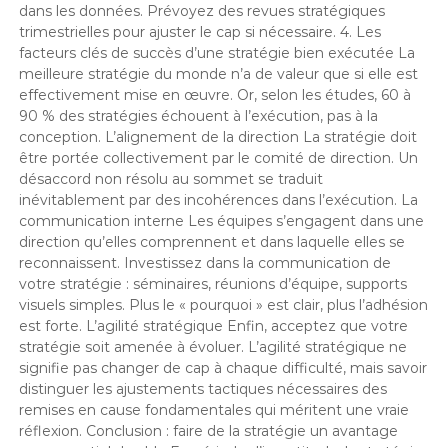
dans les données. Prévoyez des revues stratégiques
trimestrielles pour ajuster le cap si nécessaire. 4. Les
facteurs clés de succès d’une stratégie bien exécutée La
meilleure stratégie du monde n’a de valeur que si elle est
effectivement mise en œuvre. Or, selon les études, 60 à
90 % des stratégies échouent à l’exécution, pas à la
conception. L’alignement de la direction La stratégie doit
être portée collectivement par le comité de direction. Un
désaccord non résolu au sommet se traduit
inévitablement par des incohérences dans l’exécution. La
communication interne Les équipes s’engagent dans une
direction qu’elles comprennent et dans laquelle elles se
reconnaissent. Investissez dans la communication de
votre stratégie : séminaires, réunions d’équipe, supports
visuels simples. Plus le « pourquoi » est clair, plus l’adhésion
est forte. L’agilité stratégique Enfin, acceptez que votre
stratégie soit amenée à évoluer. L’agilité stratégique ne
signifie pas changer de cap à chaque difficulté, mais savoir
distinguer les ajustements tactiques nécessaires des
remises en cause fondamentales qui méritent une vraie
réflexion. Conclusion : faire de la stratégie un avantage